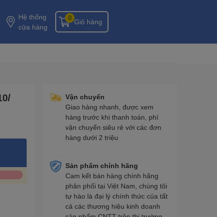
Hệ thống
0
Giỏ hàng
cửa hàng
10/
Vận chuyển
Giao hàng nhanh, được xem
hàng trước khi thanh toán, phí
vận chuyển siêu rẻ với các đơn
hàng dưới 2 triệu
Sản phẩm chính hãng
Cam kết bán hàng chính hãng
phân phối tại Việt Nam, chúng tôi
tự hào là đại lý chính thức của tất
cả các thương hiệu kinh doanh
sản phẩm CNTT trên thị trường