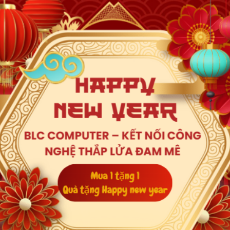
 Intel Core thế hệ 11 & Intel Core thế hệ 10, bộ vi xử lý Pentium Gold 
Xem thêm