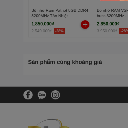
Bộ nhớ Ram Patriot 8GB DDR4
Bộ nhớ RAM V
3200MHz Tản Nhiệt
buss 3200MHz - 
1.850.000₫
2.850.000₫
2.549.000₫
3.950.000₫
-28%
-28
Sản phẩm cùng khoảng giá