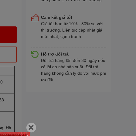
Cam kết giá tốt
Giá tốt hơn từ 10% - 30% so với
thị trường. Liên tục cập nhật giá
mới nhất, cạnh tranh
Hỗ trợ đổi trả
Đổi trả hàng lên đến 30 ngày nếu
có lỗi do nhà sản xuất. Đổi trả
hàng không cần lý do với mức phí
ưu đãi
90
33
ng, Hà