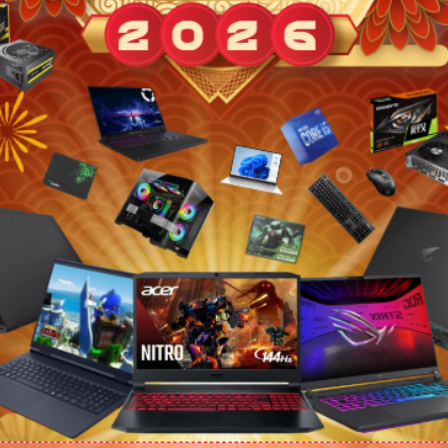
 H510/ Intel
Số lượ