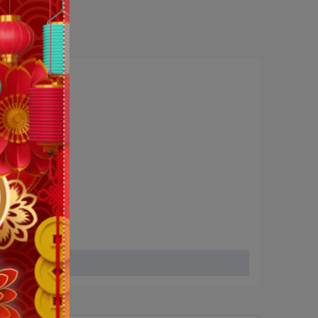
và Celeron