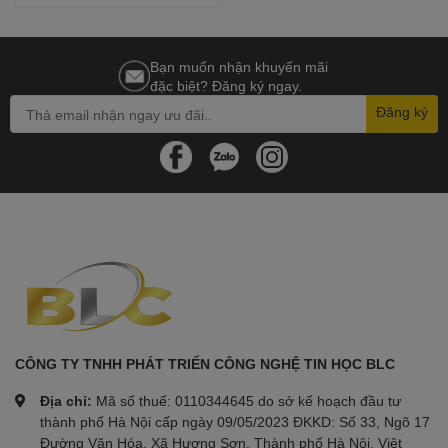
Bạn muốn nhận khuyến mãi
đặc biệt? Đăng ký ngay.
Đăng ký
CÔNG TY TNHH PHÁT TRIỂN CÔNG NGHỆ TIN HỌC BLC
Địa chỉ:
Mã số thuế: 0110344645 do sở kế hoạch đầu tư
thành phố Hà Nội cấp ngày 09/05/2023 ĐKKD: Số 33, Ngõ 17
Đường Văn Hóa, Xã Hương Sơn, Thành phố Hà Nội, Việt