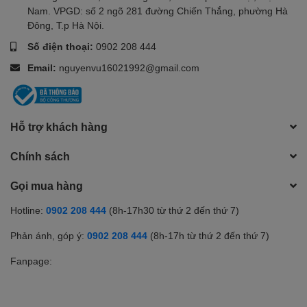
Nam. VPGD: số 2 ngõ 281 đường Chiến Thắng, phường Hà
Đông, T.p Hà Nội.
Số điện thoại:
0902 208 444
Email:
nguyenvu16021992@gmail.com
Hỗ trợ khách hàng
Chính sách
Gọi mua hàng
Hotline:
0902 208 444
(8h-17h30 từ thứ 2 đến thứ 7)
Phản ánh, góp ý:
0902 208 444
(8h-17h từ thứ 2 đến thứ 7)
Fanpage: