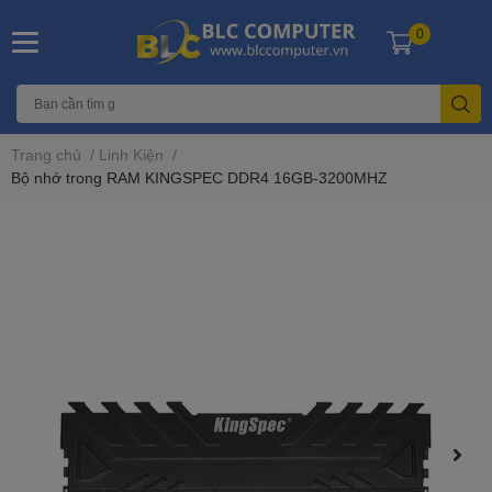
0
Trang chủ
/
Linh Kiện
/
Bộ nhớ trong RAM KINGSPEC DDR4 16GB-3200MHZ