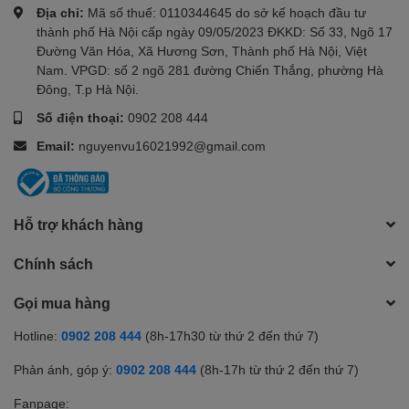
Địa chỉ:
Mã số thuế: 0110344645 do sở kế hoạch đầu tư
thành phố Hà Nội cấp ngày 09/05/2023 ĐKKD: Số 33, Ngõ 17
Đường Văn Hóa, Xã Hương Sơn, Thành phố Hà Nội, Việt
Nam. VPGD: số 2 ngõ 281 đường Chiến Thắng, phường Hà
Đông, T.p Hà Nội.
Số điện thoại:
0902 208 444
Email:
nguyenvu16021992@gmail.com
Hỗ trợ khách hàng
Chính sách
Gọi mua hàng
Hotline:
0902 208 444
(8h-17h30 từ thứ 2 đến thứ 7)
Phản ánh, góp ý:
0902 208 444
(8h-17h từ thứ 2 đến thứ 7)
Fanpage: