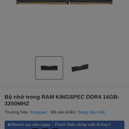
Bộ nhớ trong RAM KINGSPEC DDR4 16GB-
3200MHZ
Thương hiệu:
Kingspec
Mã sản phẩm:
Đang cập nhật
🔥Nhanh tay săn ngay – Flash Sale chớp mắt là bay⚡