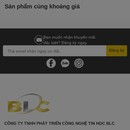
Sản phẩm cùng khoảng giá
Bạn muốn nhận khuyến mãi
đặc biệt? Đăng ký ngay.
Đăng ký
CÔNG TY TNHH PHÁT TRIỂN CÔNG NGHỆ TIN HỌC BLC