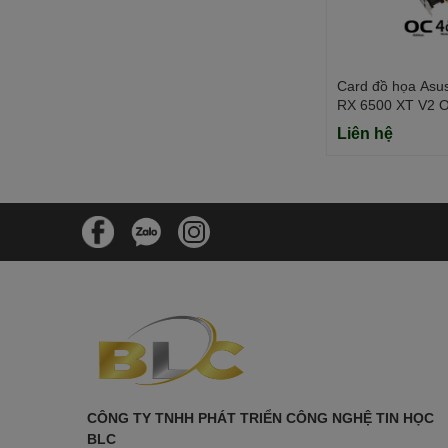
Card đồ họa Asu
RX 6500 XT V2 O
(GDDR6/ 64 bit)
Liên hệ
CÔNG TY TNHH PHÁT TRIỂN CÔNG NGHỆ TIN HỌC
BLC