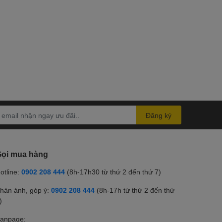
Đăng ký
ọi mua hàng
otline:
0902 208 444
(8h-17h30 từ thứ 2 đến thứ 7)
hản ánh, góp ý:
0902 208 444
(8h-17h từ thứ 2 đến thứ
)
anpage: