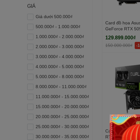
GIÁ
Giá dưới 500.000₫
Card đồ họa Asu
500.000₫ - 1.000.000₫
GeForce RTX 50
Edition (GDDR7/ 
1.000.000₫ - 2.000.000₫
129.899.000₫
150.000.000₫
-
2.000.000₫ - 3.000.000₫
3.000.000₫ - 4.000.000₫
4.000.000₫ - 5.000.000₫
5.000.000₫ - 8.000.000₫
8.000.000₫ - 11.000.000₫
11.000.000₫ - 15.000.000₫
15.000.000₫ - 20.000.000₫
20.000.000₫ - 25.000.000₫
25.000.000₫ - 30.000.000₫
Card đồ họa Asu
30.000.000₫ - 35.000.000₫
RTX 5060 Ti 16