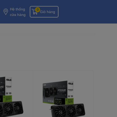
Hệ thống
0
Giỏ hàng
cửa hàng