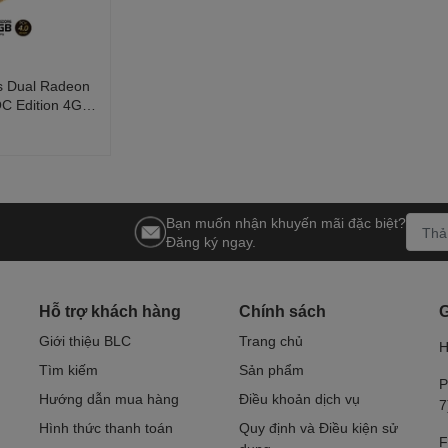
s Dual Radeon
C Edition 4GB
Bạn muốn nhận khuyến mãi đặc biệt?
Đăng ký ngay.
Hỗ trợ khách hàng
Chính sách
G
Giới thiệu BLC
Trang chủ
H
Tìm kiếm
Sản phẩm
P
Hướng dẫn mua hàng
Điều khoản dịch vụ
7
Hình thức thanh toán
Quy định và Điều kiện sử
F