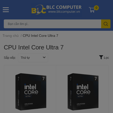
0
Trang chủ
/
CPU Intel Core Ultra 7
CPU Intel Core Ultra 7
Sắp xếp:
Thứ tự
Lọc