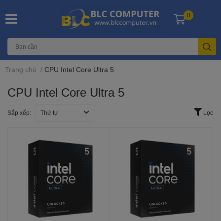
0
Trang chủ
/
CPU Intel Core Ultra 5
CPU Intel Core Ultra 5
Sắp xếp:
Thứ tự
Lọc