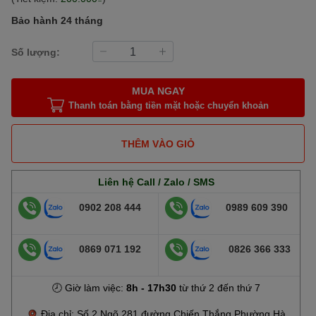
Bảo hành 24 tháng
Số lượng:
MUA NGAY
Thanh toán bằng tiền mặt hoặc chuyển khoản
THÊM VÀO GIỎ
Liên hệ Call / Zalo / SMS
0902 208 444
0989 609 390
0869 071 192
0826 366 333
🕗 Giờ làm việc:
8h - 17h30
từ thứ 2 đến thứ 7
Địa chỉ: Số 2 Ngõ 281 đường Chiến Thắng Phường Hà