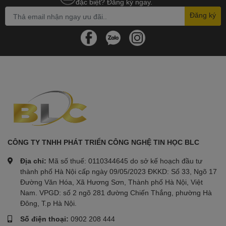
đặc biệt? Đăng ký ngay.
Đăng ký
CÔNG TY TNHH PHÁT TRIỂN CÔNG NGHỆ TIN HỌC BLC
Địa chỉ:
Mã số thuế: 0110344645 do sở kế hoạch đầu tư
thành phố Hà Nội cấp ngày 09/05/2023 ĐKKD: Số 33, Ngõ 17
Đường Văn Hóa, Xã Hương Sơn, Thành phố Hà Nội, Việt
Nam. VPGD: số 2 ngõ 281 đường Chiến Thắng, phường Hà
Đông, T.p Hà Nội.
Số điện thoại:
0902 208 444