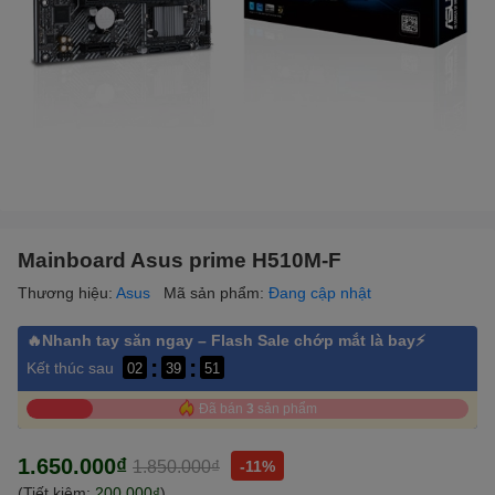
Mainboard Asus prime H510M-F
Thương hiệu:
Asus
Mã sản phẩm:
Đang cập nhật
🔥Nhanh tay săn ngay – Flash Sale chớp mắt là bay⚡
:
:
Kết thúc sau
02
39
50
Đã bán
3
sản phẩm
1.650.000₫
1.850.000₫
-11%
(Tiết kiệm:
200.000₫
)