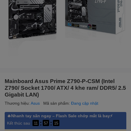
Mainboard Asus Prime Z790-P-CSM (Intel
Z790/ Socket 1700/ ATX/ 4 khe ram/ DDR5/ 2.5
Gigabit LAN)
Thương hiệu:
Asus
Mã sản phẩm:
Đang cập nhật
🔥Nhanh tay săn ngay – Flash Sale chớp mắt là bay⚡
:
:
Kết thúc sau
11
57
15