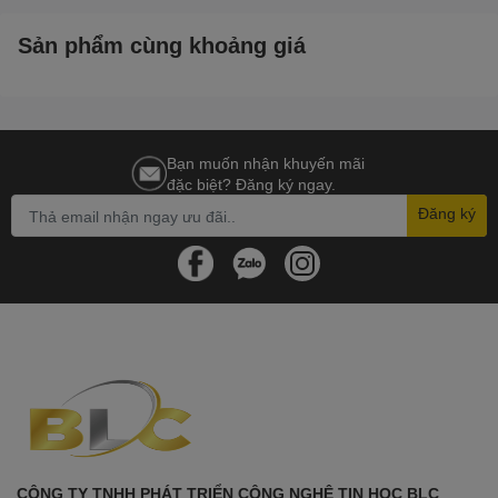
Sản phẩm cùng khoảng giá
Bạn muốn nhận khuyến mãi
đặc biệt? Đăng ký ngay.
Đăng ký
CÔNG TY TNHH PHÁT TRIỂN CÔNG NGHỆ TIN HỌC BLC