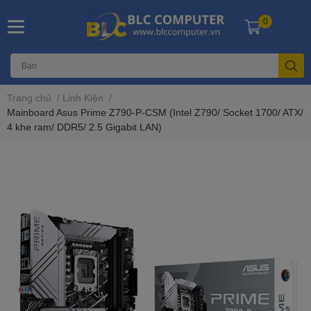
0
Trang chủ
/
Linh Kiện
/
Mainboard Asus Prime Z790-P-CSM (Intel Z790/ Socket 1700/ ATX/
4 khe ram/ DDR5/ 2.5 Gigabit LAN)