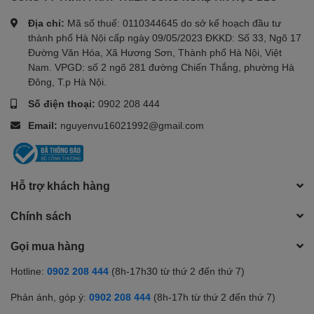
Địa chỉ:
Mã số thuế: 0110344645 do sở kế hoạch đầu tư
thành phố Hà Nội cấp ngày 09/05/2023 ĐKKD: Số 33, Ngõ 17
Đường Văn Hóa, Xã Hương Sơn, Thành phố Hà Nội, Việt
Nam. VPGD: số 2 ngõ 281 đường Chiến Thắng, phường Hà
Đông, T.p Hà Nội.
Số điện thoại:
0902 208 444
Email:
nguyenvu16021992@gmail.com
Hỗ trợ khách hàng
Chính sách
Gọi mua hàng
Hotline:
0902 208 444
(8h-17h30 từ thứ 2 đến thứ 7)
Phản ánh, góp ý:
0902 208 444
(8h-17h từ thứ 2 đến thứ 7)