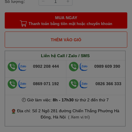
Số lượng:
MUA NGAY
Thanh toán bằng tiền mặt hoặc chuyển khoản
THÊM VÀO GIỎ
Liên hệ Call / Zalo / SMS
0902 208 444
0989 609 390
0869 071 192
0826 366 333
🕗 Giờ làm việc:
8h - 17h30
từ thứ 2 đến thứ 7
Địa chỉ: Số 2 Ngõ 281 đường Chiến Thắng Phường Hà
Đông, Hà Nội
( Xem vị trí)