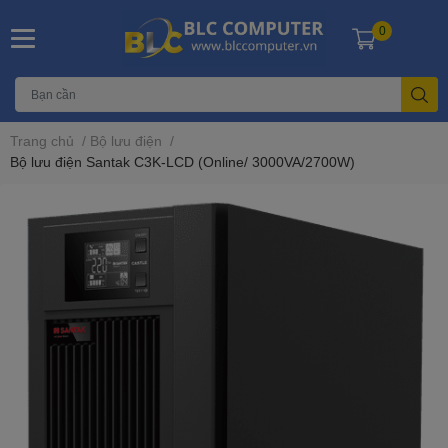
0
Trang chủ
/
Bộ lưu điện
/
Bộ lưu điện Santak C3K-LCD (Online/ 3000VA/2700W)