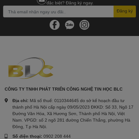
đặc biệt? Đăng ký ngay.
Đăng ký
CÔNG TY TNHH PHÁT TRIỂN CÔNG NGHỆ TIN HỌC BLC
Địa chỉ:
Mã số thuế: 0110344645 do sở kế hoạch đầu tư
thành phố Hà Nội cấp ngày 09/05/2023 ĐKKD: Số 33, Ngõ 17
Đường Văn Hóa, Xã Hương Sơn, Thành phố Hà Nội, Việt
Nam. VPGD: số 2 ngõ 281 đường Chiến Thắng, phường Hà
Đông, T.p Hà Nội.
Số điện thoại:
0902 208 444