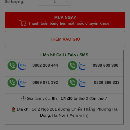
Số lượng:
MUA NGAY
Thanh toán bằng tiền mặt hoặc chuyển khoản
THÊM VÀO GIỎ
Liên hệ Call / Zalo / SMS
0902 208 444
0989 609 390
0869 071 192
0826 366 333
🕗 Giờ làm việc:
8h - 17h30
từ thứ 2 đến thứ 7
Địa chỉ: Số 2 Ngõ 281 đường Chiến Thắng Phường Hà
Đông, Hà Nội
( Xem vị trí)