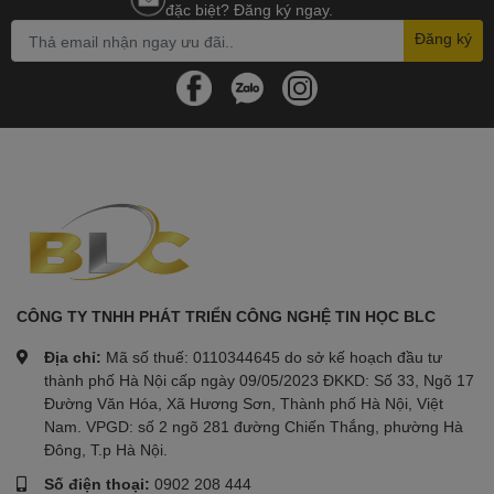
đặc biệt? Đăng ký ngay.
Đăng ký
CÔNG TY TNHH PHÁT TRIỂN CÔNG NGHỆ TIN HỌC BLC
Địa chỉ:
Mã số thuế: 0110344645 do sở kế hoạch đầu tư
thành phố Hà Nội cấp ngày 09/05/2023 ĐKKD: Số 33, Ngõ 17
Đường Văn Hóa, Xã Hương Sơn, Thành phố Hà Nội, Việt
Nam. VPGD: số 2 ngõ 281 đường Chiến Thắng, phường Hà
Đông, T.p Hà Nội.
Số điện thoại:
0902 208 444