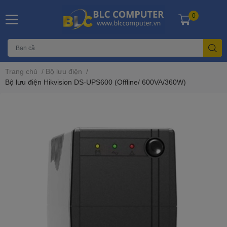
0
Trang chủ
/
Bộ lưu điện
/
Bộ lưu điện Hikvision DS-UPS600 (Offline/ 600VA/360W)