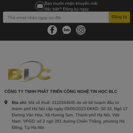
Bạn muốn nhận khuyến mãi
đặc biệt? Đăng ký ngay.
Đăng ký
CÔNG TY TNHH PHÁT TRIỂN CÔNG NGHỆ TIN HỌC BLC
Địa chỉ:
Mã số thuế: 0110344645 do sở kế hoạch đầu tư
thành phố Hà Nội cấp ngày 09/05/2023 ĐKKD: Số 33, Ngõ 17
Đường Văn Hóa, Xã Hương Sơn, Thành phố Hà Nội, Việt
Nam. VPGD: số 2 ngõ 281 đường Chiến Thắng, phường Hà
Đông, T.p Hà Nội.