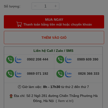
Số lượng:
MUA NGAY
Thanh toán bằng tiền mặt hoặc chuyển khoản
THÊM VÀO GIỎ
Liên hệ Call / Zalo / SMS
0902 208 444
0989 609 390
0869 071 192
0826 366 333
🕗 Giờ làm việc:
8h - 17h30
từ thứ 2 đến thứ 7
Địa chỉ: Số 2 Ngõ 281 đường Chiến Thắng Phường Hà
Đông, Hà Nội
( Xem vị trí)