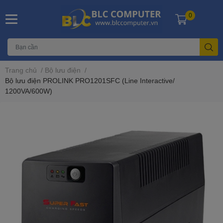
0
Trang chủ
/
Bộ lưu điện
/
Bộ lưu điện PROLINK PRO1201SFC (Line Interactive/
1200VA/600W)