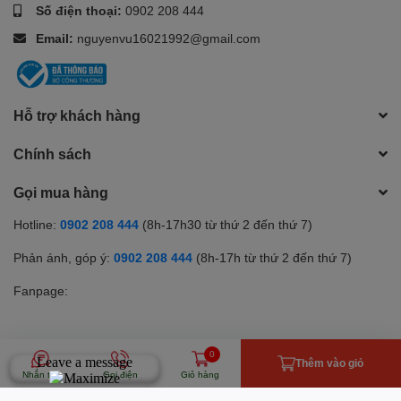
Số điện thoại:
0902 208 444
Email:
nguyenvu16021992@gmail.com
Hỗ trợ khách hàng
Chính sách
Gọi mua hàng
Hotline:
0902 208 444
(8h-17h30 từ thứ 2 đến thứ 7)
Phản ánh, góp ý:
0902 208 444
(8h-17h từ thứ 2 đến thứ 7)
Fanpage:
0
Phương thức thanh toán
Thêm vào giỏ
Nhắn tin
Gọi điện
Giỏ hàng