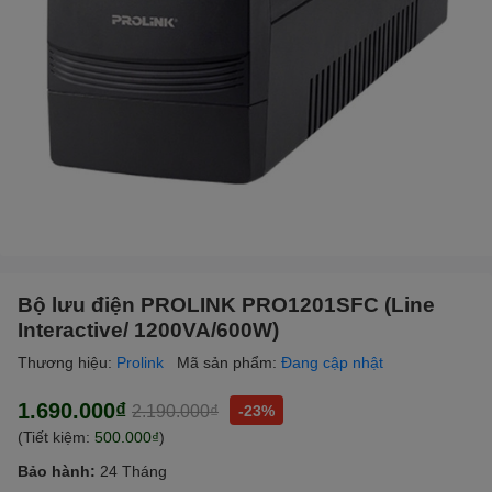
Bộ lưu điện PROLINK PRO1201SFC (Line
Interactive/ 1200VA/600W)
Thương hiệu:
Prolink
Mã sản phẩm:
Đang cập nhật
1.690.000₫
2.190.000₫
-23%
(Tiết kiệm:
500.000₫
)
Bảo hành:
24 Tháng