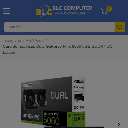
0
Trang chủ
/
VGA Asus
/
Card đồ họa Asus Dual GeForce RTX 5060 8GB GDDR7 OC
Edition