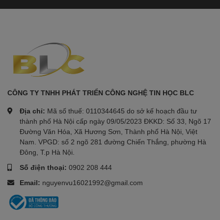
CÔNG TY TNHH PHÁT TRIỂN CÔNG NGHỆ TIN HỌC BLC
Địa chỉ:
Mã số thuế: 0110344645 do sở kế hoạch đầu tư
thành phố Hà Nội cấp ngày 09/05/2023 ĐKKD: Số 33, Ngõ 17
Đường Văn Hóa, Xã Hương Sơn, Thành phố Hà Nội, Việt
Nam. VPGD: số 2 ngõ 281 đường Chiến Thắng, phường Hà
Đông, T.p Hà Nội.
Số điện thoại:
0902 208 444
Email:
nguyenvu16021992@gmail.com