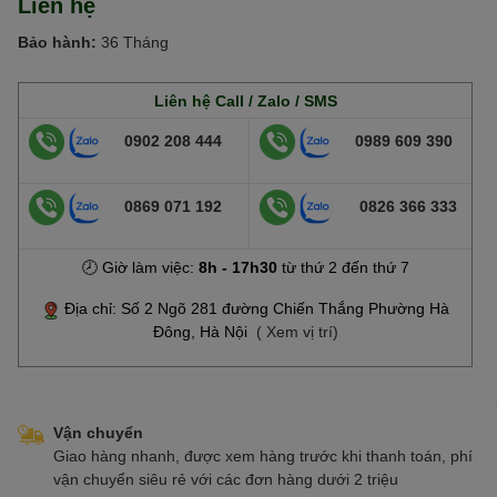
Liên hệ
Bảo hành:
36 Tháng
Liên hệ Call / Zalo / SMS
0902 208 444
0989 609 390
0869 071 192
0826 366 333
🕗 Giờ làm việc:
8h - 17h30
từ thứ 2 đến thứ 7
Địa chỉ: Số 2 Ngõ 281 đường Chiến Thắng Phường Hà
Đông, Hà Nội
( Xem vị trí)
Vận chuyển
Giao hàng nhanh, được xem hàng trước khi thanh toán, phí
vận chuyển siêu rẻ với các đơn hàng dưới 2 triệu