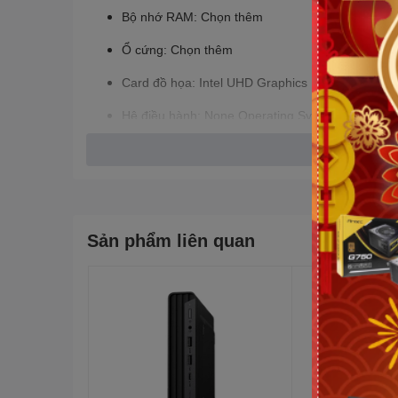
Bộ nhớ RAM: Chọn thêm
Ổ cứng: Chọn thêm
Card đồ họa: Intel UHD Graphics
Hệ điều hành: None Operating System
Kiểu dáng: Case mini
Sản phẩm liên quan