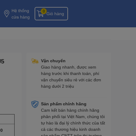
Hệ thống
0
Giỏ hàng
cửa hàng
U5
Vận chuyển
Giao hàng nhanh, được xem
hàng trước khi thanh toán, phí
vận chuyển siêu rẻ với các đơn
hàng dưới 2 triệu
Sản phẩm chính hãng
Cam kết bán hàng chính hãng
phân phối tại Việt Nam, chúng tôi
tự hào là đại lý chính thức của tất
cả các thương hiệu kinh doanh
90
sản phẩm CNTT trên thị trường