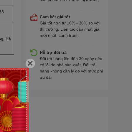
33
Cam kết giá tốt
Giá tốt hơn từ 10% - 30% so với
thị trường. Liên tục cập nhật giá
mới nhất, cạnh tranh
ng, Hà
Hỗ trợ đổi trả
Đổi trả hàng lên đến 30 ngày nếu
có lỗi do nhà sản xuất. Đổi trả
hàng không cần lý do với mức phí
ưu đãi