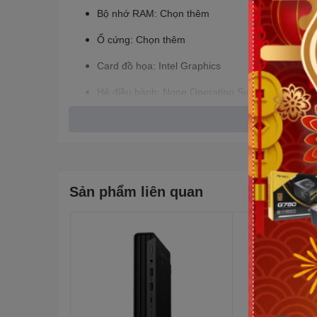
Bộ nhớ RAM: Chọn thêm
Ổ cứng: Chọn thêm
Card đồ họa: Intel Graphics
Hệ điều hành: None Operating System
Kiểu dáng: Case mini
Sản phẩm liên quan