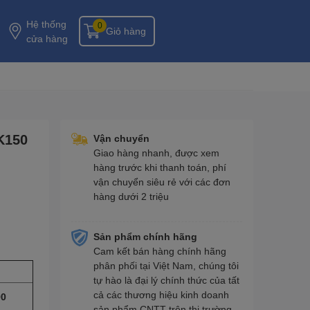
Hệ thống
0
Giỏ hàng
cửa hàng
K150
Vận chuyển
Giao hàng nhanh, được xem
hàng trước khi thanh toán, phí
vận chuyển siêu rẻ với các đơn
hàng dưới 2 triệu
Sản phẩm chính hãng
Cam kết bán hàng chính hãng
phân phối tại Việt Nam, chúng tôi
tự hào là đại lý chính thức của tất
cả các thương hiệu kinh doanh
90
sản phẩm CNTT trên thị trường