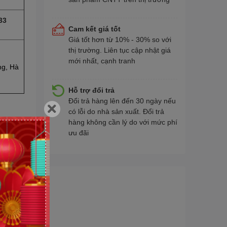
33
Cam kết giá tốt
Giá tốt hơn từ 10% - 30% so với
thị trường. Liên tục cập nhật giá
mới nhất, cạnh tranh
ng, Hà
Hỗ trợ đổi trả
Đổi trả hàng lên đến 30 ngày nếu
có lỗi do nhà sản xuất. Đổi trả
hàng không cần lý do với mức phí
ưu đãi