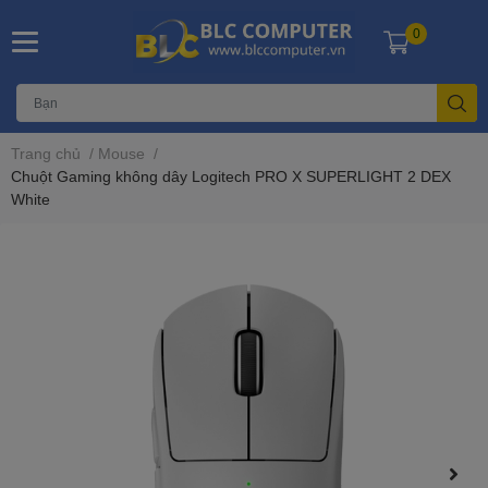
0
Trang chủ
/
Mouse
/
Chuột Gaming không dây Logitech PRO X SUPERLIGHT 2 DEX
White