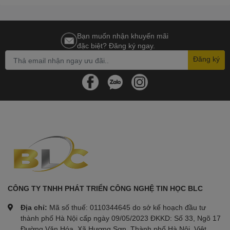
Bạn muốn nhận khuyến mãi
đặc biệt? Đăng ký ngay.
Đăng ký
CÔNG TY TNHH PHÁT TRIỂN CÔNG NGHỆ TIN HỌC BLC
Địa chỉ:
Mã số thuế: 0110344645 do sở kế hoạch đầu tư
thành phố Hà Nội cấp ngày 09/05/2023 ĐKKD: Số 33, Ngõ 17
Đường Văn Hóa, Xã Hương Sơn, Thành phố Hà Nội, Việt