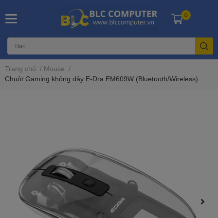
0
Trang chủ
/
Mouse
/
Chuột Gaming không dây E-Dra EM609W (Bluetooth/Wireless)