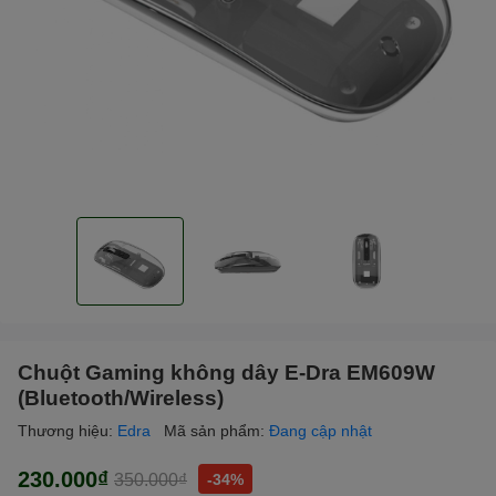
Chuột Gaming không dây E-Dra EM609W
(Bluetooth/Wireless)
Thương hiệu:
Edra
Mã sản phẩm:
Đang cập nhật
230.000₫
350.000₫
-34%