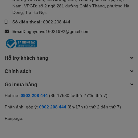
Nam. VPGD: số 2 ngõ 281 đường Chiến Thắng, phường Hà
Đông, T.p Hà Nội.
Số điện thoại:
0902 208 444
Email:
nguyenvu16021992@gmail.com
Hỗ trợ khách hàng
Chính sách
Gọi mua hàng
Hotline:
0902 208 444
(8h-17h30 từ thứ 2 đến thứ 7)
Phản ánh, góp ý:
0902 208 444
(8h-17h từ thứ 2 đến thứ 7)
Fanpage: