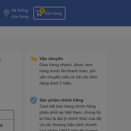
Hệ thống
0
Giỏ hàng
cửa hàng
G
Vận chuyển
Giao hàng nhanh, được xem
hàng trước khi thanh toán, phí
vận chuyển siêu rẻ với các đơn
hàng dưới 2 triệu
Sản phẩm chính hãng
Cam kết bán hàng chính hãng
phân phối tại Việt Nam, chúng tôi
tự hào là đại lý chính thức của tất
cả các thương hiệu kinh doanh
90
sản phẩm CNTT trên thị trường