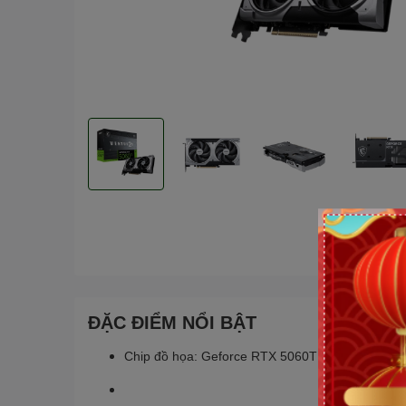
ĐẶC ĐIỂM NỔI BẬT
Chip đồ họa: Geforce RTX 5060TI