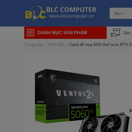
DANH MỤC SẢN PHẨM
Sản
Trang chủ
/
VGA MSI
/
Card đồ họa MSI GeForce RTX 