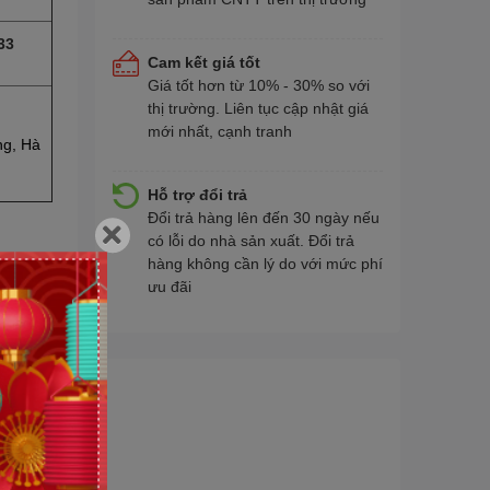
33
Cam kết giá tốt
Giá tốt hơn từ 10% - 30% so với
thị trường. Liên tục cập nhật giá
mới nhất, cạnh tranh
ng, Hà
Hỗ trợ đổi trả
Đổi trả hàng lên đến 30 ngày nếu
có lỗi do nhà sản xuất. Đổi trả
hàng không cần lý do với mức phí
ưu đãi