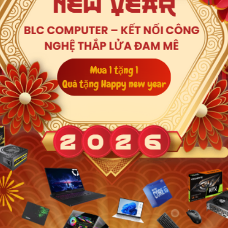
Xem thêm
(MSI Center)