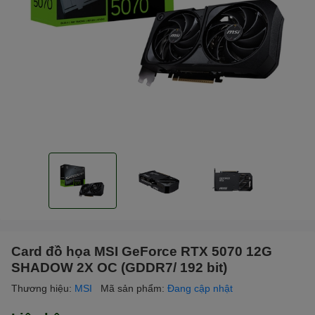
Card đồ họa MSI GeForce RTX 5070 12G
SHADOW 2X OC (GDDR7/ 192 bit)
Thương hiệu:
MSI
Mã sản phẩm:
Đang cập nhật