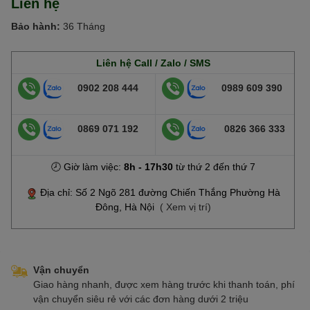
Liên hệ
Bảo hành:
36 Tháng
Liên hệ Call / Zalo / SMS
0902 208 444
0989 609 390
0869 071 192
0826 366 333
🕗 Giờ làm việc:
8h - 17h30
từ thứ 2 đến thứ 7
Địa chỉ: Số 2 Ngõ 281 đường Chiến Thắng Phường Hà
Đông, Hà Nội
( Xem vị trí)
Vận chuyển
Giao hàng nhanh, được xem hàng trước khi thanh toán, phí
vận chuyển siêu rẻ với các đơn hàng dưới 2 triệu