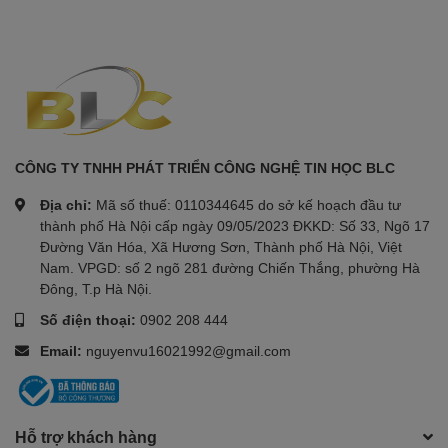
CÔNG TY TNHH PHÁT TRIỂN CÔNG NGHỆ TIN HỌC BLC
Địa chỉ:
Mã số thuế: 0110344645 do sở kế hoạch đầu tư
thành phố Hà Nội cấp ngày 09/05/2023 ĐKKD: Số 33, Ngõ 17
Đường Văn Hóa, Xã Hương Sơn, Thành phố Hà Nội, Việt
Nam. VPGD: số 2 ngõ 281 đường Chiến Thắng, phường Hà
Đông, T.p Hà Nội.
Số điện thoại:
0902 208 444
Email:
nguyenvu16021992@gmail.com
Hỗ trợ khách hàng