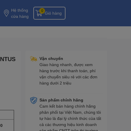
Hệ thống
0
Giỏ hàng
cửa hàng
ENTUS
Vận chuyển
Giao hàng nhanh, được xem
hàng trước khi thanh toán, phí
vận chuyển siêu rẻ với các đơn
hàng dưới 2 triệu
Sản phẩm chính hãng
Cam kết bán hàng chính hãng
phân phối tại Việt Nam, chúng tôi
tự hào là đại lý chính thức của tất
cả các thương hiệu kinh doanh
90
sản phẩm CNTT trên thị trường