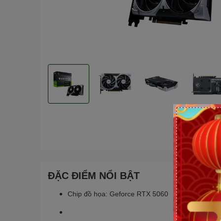
ĐẶC ĐIỂM NỔI BẬT
Chip đồ họa: Geforce RTX 5060