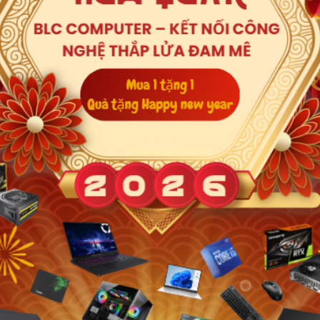
Xem thêm
(MSI Center)