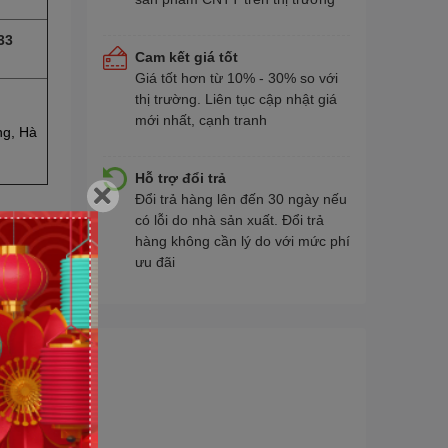
33
Cam kết giá tốt
Giá tốt hơn từ 10% - 30% so với
thị trường. Liên tục cập nhật giá
mới nhất, cạnh tranh
ng, Hà
Hỗ trợ đổi trả
Đổi trả hàng lên đến 30 ngày nếu
có lỗi do nhà sản xuất. Đổi trả
hàng không cần lý do với mức phí
ưu đãi