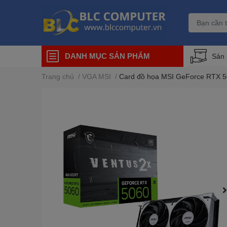
DANH MỤC SẢN PHẨM
Sản
Trang chủ
/
VGA MSI
/
Card đồ họa MSI GeForce RTX 