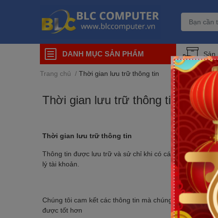
DANH MỤC SẢN PHẨM
Sản
Trang chủ
/
Thời gian lưu trữ thông tin
Thời gian lưu trữ thông tin
Thời gian lưu trữ thông tin
Thông tin được lưu trữ và sử chỉ khi có các phát sinh tự
lý tài khoản.
Chúng tôi cam kết các thông tin mà chúng tôi thu thập
được tốt hơn