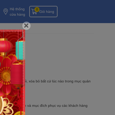
Hệ thống
0
Giỏ hàng
cửa hàng
g có thể thay đổi, xóa bỏ bất cứ lúc nào trong mục quản
ợp pháp của mình và mục đích phục vụ các khách hàng