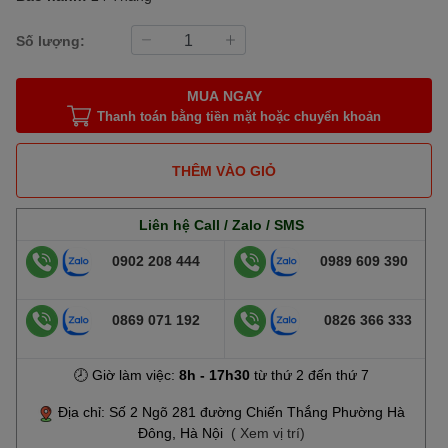
Số lượng:
MUA NGAY
Thanh toán bằng tiền mặt hoặc chuyển khoản
THÊM VÀO GIỎ
Liên hệ Call / Zalo / SMS
0902 208 444
0989 609 390
0869 071 192
0826 366 333
🕗 Giờ làm việc:
8h - 17h30
từ thứ 2 đến thứ 7
Địa chỉ: Số 2 Ngõ 281 đường Chiến Thắng Phường Hà
Đông, Hà Nội
( Xem vị trí)