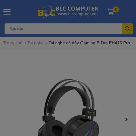
0
Trang chủ
/
Tai nghe
/
Tai nghe có dây Gaming E-Dra EH416 Pro