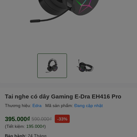
Tai nghe có dây Gaming E-Dra EH416 Pro
Thương hiệu:
Edra
Mã sản phẩm:
Đang cập nhật
395.000₫
590.000₫
-33%
(Tiết kiệm:
195.000₫
)
Bảo hành:
24 Tháng