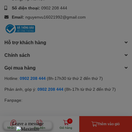
Số điện thoại:
0902 208 444
Email:
nguyenvu16021992@gmail.com
Hỗ trợ khách hàng
Chính sách
Gọi mua hàng
Hotline:
0902 208 444
(8h-17h30 từ thứ 2 đến thứ 7)
Phản ánh, góp ý:
0902 208 444
(8h-17h từ thứ 2 đến thứ 7)
Fanpage:
0
Phương thức thanh toán
Thêm vào giỏ
Nhắn tin
Gọi điện
Giỏ hàng