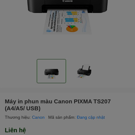
Máy in phun màu Canon PIXMA TS207
(A4/A5/ USB)
Thương hiệu:
Canon
Mã sản phẩm:
Đang cập nhật
Liên hệ