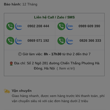
Bảo hành:
12 Tháng
Liên hệ Call / Zalo / SMS
0902 208 444
0989 609 390
0869 071 192
0826 366 333
🕗 Giờ làm việc:
8h - 17h30
từ thứ 2 đến thứ 7
Địa chỉ: Số 2 Ngõ 281 đường Chiến Thắng Phường Hà
Đông, Hà Nội
( Xem vị trí)
Vận chuyển
Giao hàng nhanh, được xem hàng trước khi thanh toán, phí
vận chuyển siêu rẻ với các đơn hàng dưới 2 triệu