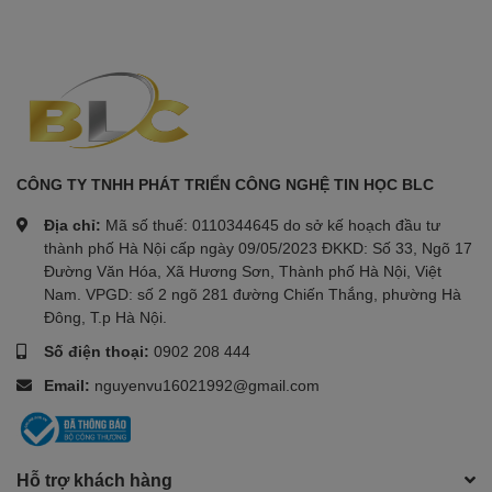
CÔNG TY TNHH PHÁT TRIỂN CÔNG NGHỆ TIN HỌC BLC
Địa chỉ:
Mã số thuế: 0110344645 do sở kế hoạch đầu tư
thành phố Hà Nội cấp ngày 09/05/2023 ĐKKD: Số 33, Ngõ 17
Đường Văn Hóa, Xã Hương Sơn, Thành phố Hà Nội, Việt
Nam. VPGD: số 2 ngõ 281 đường Chiến Thắng, phường Hà
Đông, T.p Hà Nội.
Số điện thoại:
0902 208 444
Email:
nguyenvu16021992@gmail.com
Hỗ trợ khách hàng