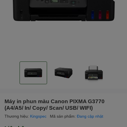
Máy in phun màu Canon PIXMA G3770
(A4/A5/ In/ Copy/ Scan/ USB/ WIFI)
Thương hiệu:
Kingspec
Mã sản phẩm:
Đang cập nhật