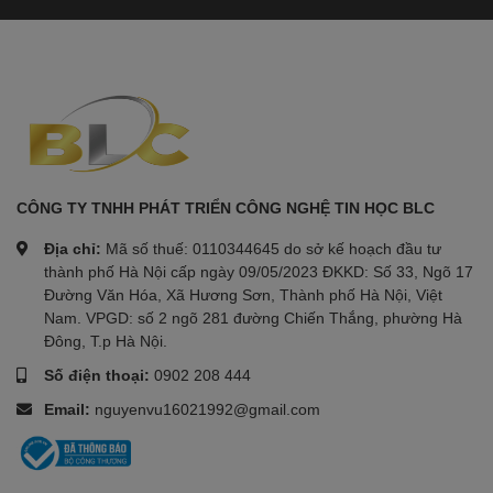
CÔNG TY TNHH PHÁT TRIỂN CÔNG NGHỆ TIN HỌC BLC
Địa chỉ:
Mã số thuế: 0110344645 do sở kế hoạch đầu tư
thành phố Hà Nội cấp ngày 09/05/2023 ĐKKD: Số 33, Ngõ 17
Đường Văn Hóa, Xã Hương Sơn, Thành phố Hà Nội, Việt
Nam. VPGD: số 2 ngõ 281 đường Chiến Thắng, phường Hà
Đông, T.p Hà Nội.
Số điện thoại:
0902 208 444
Email:
nguyenvu16021992@gmail.com