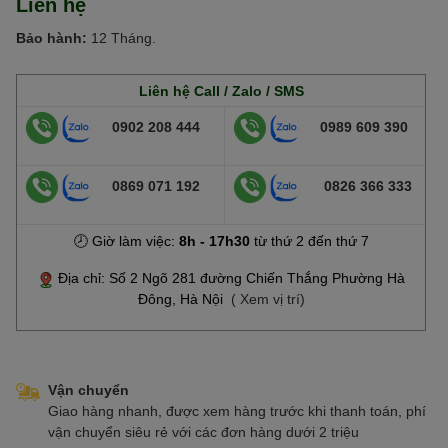
Liên hệ
Bảo hành:
12 Tháng.
Liên hệ Call / Zalo / SMS
0902 208 444
0989 609 390
0869 071 192
0826 366 333
🕗 Giờ làm việc:
8h - 17h30
từ thứ 2 đến thứ 7
Địa chỉ: Số 2 Ngõ 281 đường Chiến Thắng Phường Hà
Đông, Hà Nội
( Xem vị trí)
Vận chuyển
Giao hàng nhanh, được xem hàng trước khi thanh toán, phí
vận chuyển siêu rẻ với các đơn hàng dưới 2 triệu