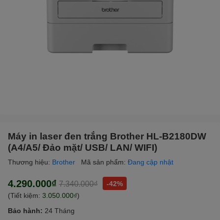
Máy in laser đen trắng Brother HL-B2180DW
(A4/A5/ Đảo mặt/ USB/ LAN/ WIFI)
Thương hiệu:
Brother
Mã sản phẩm:
Đang cập nhật
4.290.000₫
7.340.000₫
-42%
(Tiết kiệm:
3.050.000₫
)
Bảo hành:
24 Tháng