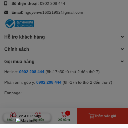
Số điện thoại:
0902 208 444
Email:
nguyenvu16021992@gmail.com
Hỗ trợ khách hàng
Chính sách
Gọi mua hàng
Hotline:
0902 208 444
(8h-17h30 từ thứ 2 đến thứ 7)
Phản ánh, góp ý:
0902 208 444
(8h-17h từ thứ 2 đến thứ 7)
Fanpage:
0
Phương thức thanh toán
Thêm vào giỏ
Nhắn tin
Gọi điện
Giỏ hàng