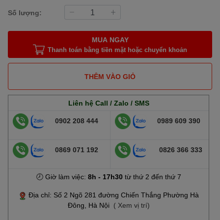
Số lượng:
MUA NGAY
Thanh toán bằng tiền mặt hoặc chuyển khoản
THÊM VÀO GIỎ
Liên hệ Call / Zalo / SMS
0902 208 444
0989 609 390
0869 071 192
0826 366 333
🕗 Giờ làm việc:
8h - 17h30
từ thứ 2 đến thứ 7
Địa chỉ: Số 2 Ngõ 281 đường Chiến Thắng Phường Hà
Đông, Hà Nội
( Xem vị trí)