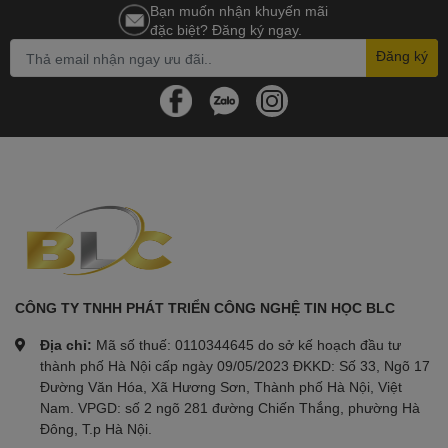
Bạn muốn nhận khuyến mãi
đặc biệt? Đăng ký ngay.
Đăng ký
CÔNG TY TNHH PHÁT TRIỂN CÔNG NGHỆ TIN HỌC BLC
Địa chỉ:
Mã số thuế: 0110344645 do sở kế hoạch đầu tư
thành phố Hà Nội cấp ngày 09/05/2023 ĐKKD: Số 33, Ngõ 17
Đường Văn Hóa, Xã Hương Sơn, Thành phố Hà Nội, Việt
Nam. VPGD: số 2 ngõ 281 đường Chiến Thắng, phường Hà
Đông, T.p Hà Nội.