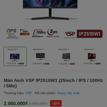
Màn hình VSP IP2510W1 (25inch / IPS / 100Hz
/ 5Ms)
Thương hiệu:
VSP
Mã sản phẩm:
Đang cập nhật
2.050.000₫
2.999.000₫
-32%