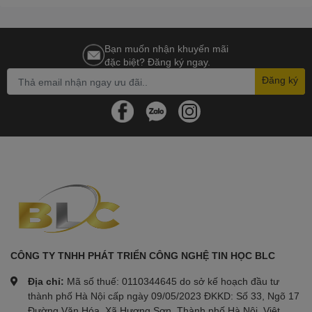
Bạn muốn nhận khuyến mãi
đặc biệt? Đăng ký ngay.
Đăng ký
CÔNG TY TNHH PHÁT TRIỂN CÔNG NGHỆ TIN HỌC BLC
Địa chỉ:
Mã số thuế: 0110344645 do sở kế hoạch đầu tư
thành phố Hà Nội cấp ngày 09/05/2023 ĐKKD: Số 33, Ngõ 17
Đường Văn Hóa, Xã Hương Sơn, Thành phố Hà Nội, Việt