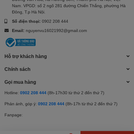
Nam. VPGD: số 2 ngõ 281 đường Chiến Thắng, phường Hà
Đông, T.p Hà Nội.
Số điện thoại:
0902 208 444
Email:
nguyenvu16021992@gmail.com
Hỗ trợ khách hàng
Chính sách
Gọi mua hàng
Hotline:
0902 208 444
(8h-17h30 từ thứ 2 đến thứ 7)
Phản ánh, góp ý:
0902 208 444
(8h-17h từ thứ 2 đến thứ 7)
Fanpage: