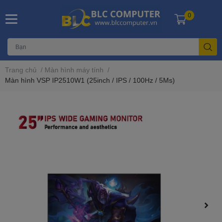
0
Trang chủ
/
Màn hình máy tính
/
Màn hình VSP IP2510W1 (25inch / IPS / 100Hz / 5Ms)