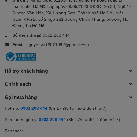
thành phố Hà Nội cấp ngày 09/05/2023 ĐKKD: Số 33, Ngõ 17
Đường Văn Hóa, Xã Hương Sơn, Thành phố Hà Nội, Việt
Nam. VPGD: số 2 ngõ 281 đường Chiến Thắng, phường Hà
Đông, T.p Hà Nội.
Số điện thoại:
0902 208 444
Email:
nguyenvu16021992@gmail.com
Hỗ trợ khách hàng
Chính sách
Gọi mua hàng
Hotline:
0902 208 444
(8h-17h30 từ thứ 2 đến thứ 7)
Phản ánh, góp ý:
0902 208 444
(8h-17h từ thứ 2 đến thứ 7)
Fanpage: