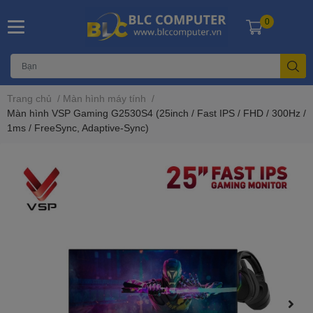
0
Trang chủ
/
Màn hình máy tính
/
Màn hình VSP Gaming G2530S4 (25inch / Fast IPS / FHD / 300Hz /
1ms / FreeSync, Adaptive-Sync)