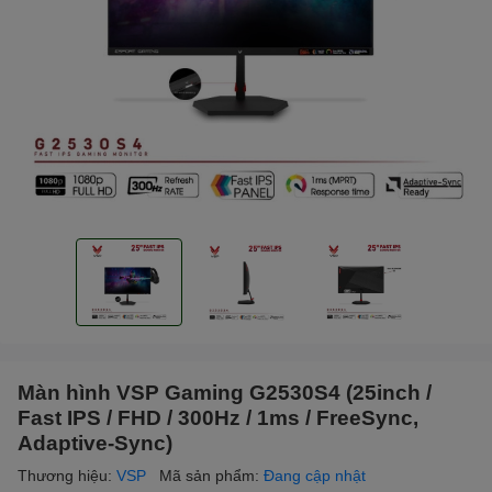
Màn hình VSP Gaming G2530S4 (25inch /
Fast IPS / FHD / 300Hz / 1ms / FreeSync,
Adaptive-Sync)
Thương hiệu:
VSP
Mã sản phẩm:
Đang cập nhật