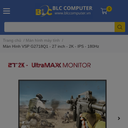
0
Trang chủ
/
Màn hình máy tính
/
Màn Hình VSP G2718Q1 - 27 inch - 2K - IPS - 180Hz