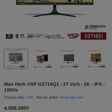
Màn Hình VSP G2718Q1 - 27 inch - 2K - IPS -
180Hz
Thương hiệu:
VSP
Mã sản phẩm:
Đang cập nhật
4.500.000₫