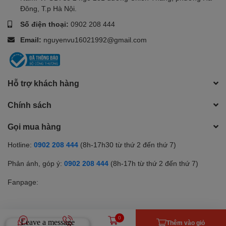
Đông, T.p Hà Nội.
Số điện thoại:
0902 208 444
Email:
nguyenvu16021992@gmail.com
Hỗ trợ khách hàng
Chính sách
Gọi mua hàng
Hotline:
0902 208 444
(8h-17h30 từ thứ 2 đến thứ 7)
Phản ánh, góp ý:
0902 208 444
(8h-17h từ thứ 2 đến thứ 7)
Fanpage:
0
Phương thức thanh toán
Thêm vào giỏ