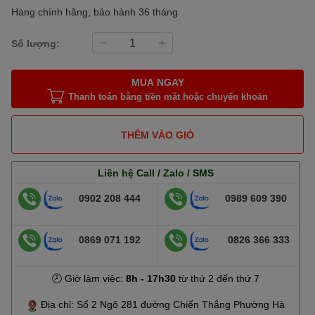
Hàng chính hãng, bảo hành 36 tháng
Số lượng:
MUA NGAY
Thanh toán bằng tiền mặt hoặc chuyển khoản
THÊM VÀO GIỎ
Liên hệ Call / Zalo / SMS
0902 208 444
0989 609 390
0869 071 192
0826 366 333
🕗 Giờ làm việc:
8h - 17h30
từ thứ 2 đến thứ 7
Địa chỉ: Số 2 Ngõ 281 đường Chiến Thắng Phường Hà