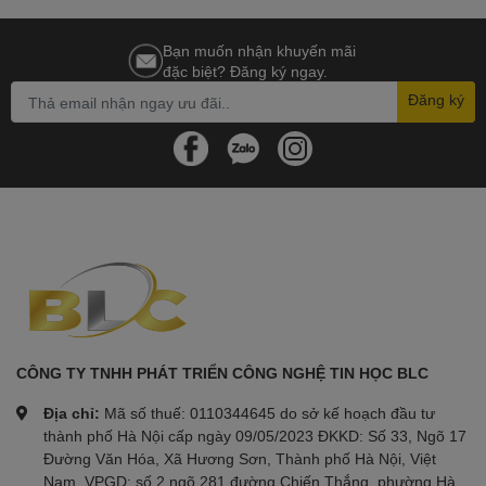
Bạn muốn nhận khuyến mãi
đặc biệt? Đăng ký ngay.
Đăng ký
CÔNG TY TNHH PHÁT TRIỂN CÔNG NGHỆ TIN HỌC BLC
Địa chỉ:
Mã số thuế: 0110344645 do sở kế hoạch đầu tư
thành phố Hà Nội cấp ngày 09/05/2023 ĐKKD: Số 33, Ngõ 17
Đường Văn Hóa, Xã Hương Sơn, Thành phố Hà Nội, Việt
Nam. VPGD: số 2 ngõ 281 đường Chiến Thắng, phường Hà