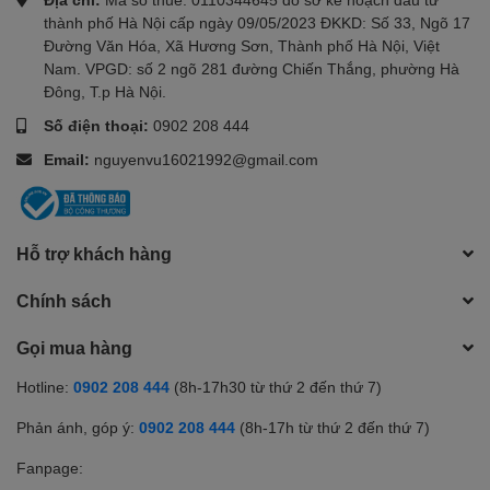
thành phố Hà Nội cấp ngày 09/05/2023 ĐKKD: Số 33, Ngõ 17
Đường Văn Hóa, Xã Hương Sơn, Thành phố Hà Nội, Việt
Nam. VPGD: số 2 ngõ 281 đường Chiến Thắng, phường Hà
Đông, T.p Hà Nội.
Số điện thoại:
0902 208 444
Email:
nguyenvu16021992@gmail.com
Hỗ trợ khách hàng
Chính sách
Gọi mua hàng
Hotline:
0902 208 444
(8h-17h30 từ thứ 2 đến thứ 7)
Phản ánh, góp ý:
0902 208 444
(8h-17h từ thứ 2 đến thứ 7)
Fanpage: