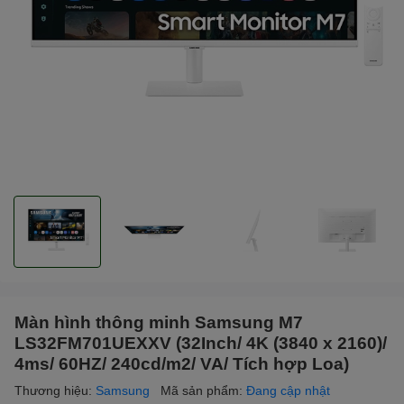
Màn hình thông minh Samsung M7
LS32FM701UEXXV (32Inch/ 4K (3840 x 2160)/
4ms/ 60HZ/ 240cd/m2/ VA/ Tích hợp Loa)
Thương hiệu:
Samsung
Mã sản phẩm:
Đang cập nhật