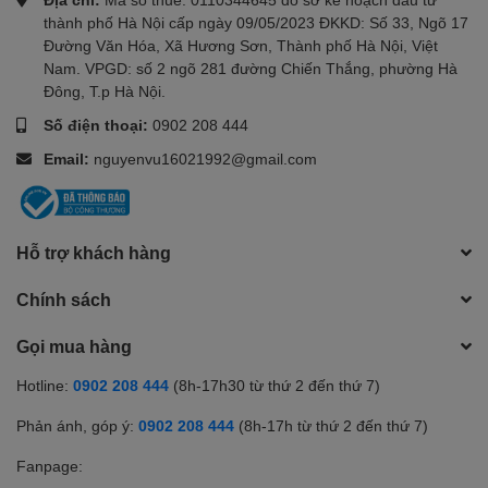
thành phố Hà Nội cấp ngày 09/05/2023 ĐKKD: Số 33, Ngõ 17
Đường Văn Hóa, Xã Hương Sơn, Thành phố Hà Nội, Việt
Nam. VPGD: số 2 ngõ 281 đường Chiến Thắng, phường Hà
Đông, T.p Hà Nội.
Số điện thoại:
0902 208 444
Email:
nguyenvu16021992@gmail.com
Hỗ trợ khách hàng
Chính sách
Gọi mua hàng
Hotline:
0902 208 444
(8h-17h30 từ thứ 2 đến thứ 7)
Phản ánh, góp ý:
0902 208 444
(8h-17h từ thứ 2 đến thứ 7)
Fanpage: