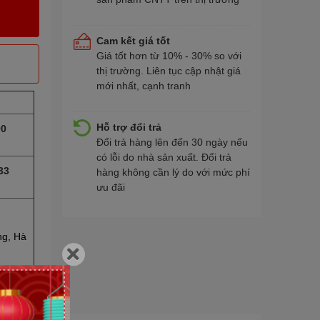
Cam kết giá tốt
Giá tốt hơn từ 10% - 30% so với
thị trường. Liên tục cập nhật giá
mới nhất, cạnh tranh
Hỗ trợ đổi trả
90
Đổi trả hàng lên đến 30 ngày nếu
có lỗi do nhà sản xuất. Đổi trả
33
hàng không cần lý do với mức phí
ưu đãi
ng, Hà