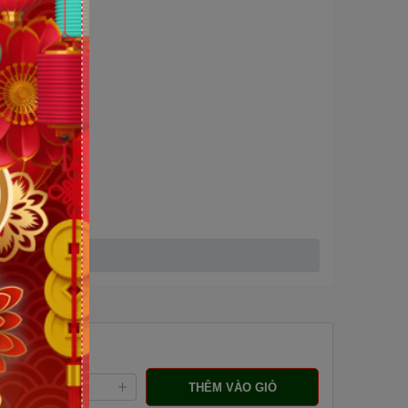
ng:
THÊM VÀO GIỎ