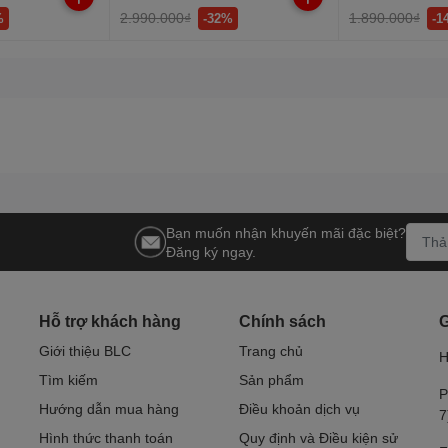
2.990.000₫
1.890.000₫
%
-32%
-1
Bạn muốn nhận khuyến mãi đặc biệt?
Đăng ký ngay.
Hỗ trợ khách hàng
Chính sách
G
Giới thiệu BLC
Trang chủ
H
Tìm kiếm
Sản phẩm
P
Hướng dẫn mua hàng
Điều khoản dịch vụ
7
Hình thức thanh toán
Quy định và Điều kiện sử