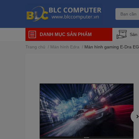
DANH MỤC SẢN PHẨM
Sản
Trang chủ
/
Màn hình Edra
/
Màn hình gaming E-Dra EG