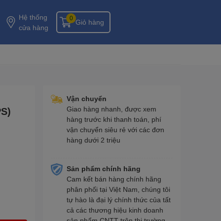
Hệ thống
0
Giỏ hàng
cửa hàng
Vận chuyển
Giao hàng nhanh, được xem
PS)
hàng trước khi thanh toán, phí
vận chuyển siêu rẻ với các đơn
hàng dưới 2 triệu
Sản phẩm chính hãng
Cam kết bán hàng chính hãng
phân phối tại Việt Nam, chúng tôi
tự hào là đại lý chính thức của tất
cả các thương hiệu kinh doanh
sản phẩm CNTT trên thị trường