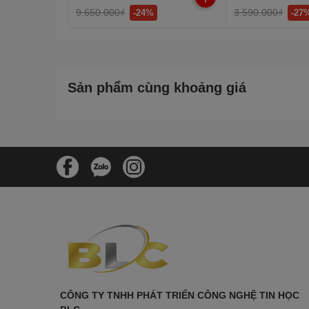
9.650.000₫
3.590.000₫
-24%
-27
Sản phẩm cùng khoảng giá
CÔNG TY TNHH PHÁT TRIỂN CÔNG NGHỆ TIN HỌC