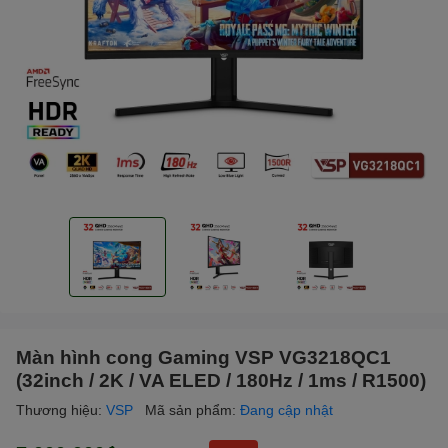
Màn hình cong Gaming VSP VG3218QC1
(32inch / 2K / VA ELED / 180Hz / 1ms / R1500)
Thương hiệu:
VSP
Mã sản phẩm:
Đang cập nhật