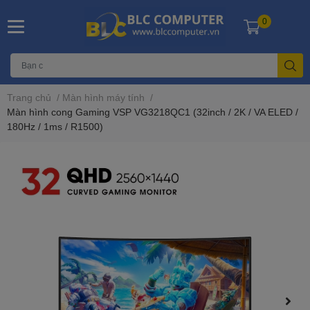
0
Trang chủ
/
Màn hình máy tính
/
Màn hình cong Gaming VSP VG3218QC1 (32inch / 2K / VA ELED /
180Hz / 1ms / R1500)