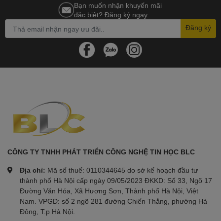
Bạn muốn nhận khuyến mãi
đặc biệt? Đăng ký ngay.
Đăng ký
CÔNG TY TNHH PHÁT TRIỂN CÔNG NGHỆ TIN HỌC BLC
Địa chỉ:
Mã số thuế: 0110344645 do sở kế hoạch đầu tư
thành phố Hà Nội cấp ngày 09/05/2023 ĐKKD: Số 33, Ngõ 17
Đường Văn Hóa, Xã Hương Sơn, Thành phố Hà Nội, Việt
Nam. VPGD: số 2 ngõ 281 đường Chiến Thắng, phường Hà
Đông, T.p Hà Nội.