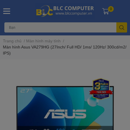
0
Trang chủ
/
Màn hình máy tính
/
Màn hình Asus VA279HG (27Inch/ Full HD/ 1ms/ 120Hz/ 300cd/m2/
IPS)