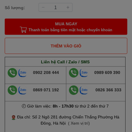
Số lượng:
MUA NGAY
Thanh toán bằng tiền mặt hoặc chuyển khoản
THÊM VÀO GIỎ
Liên hệ Call / Zalo / SMS
0902 208 444
0989 609 390
0869 071 192
0826 366 333
🕗 Giờ làm việc:
8h - 17h30
từ thứ 2 đến thứ 7
Địa chỉ: Số 2 Ngõ 281 đường Chiến Thắng Phường Hà
Đông, Hà Nội
( Xem vị trí)