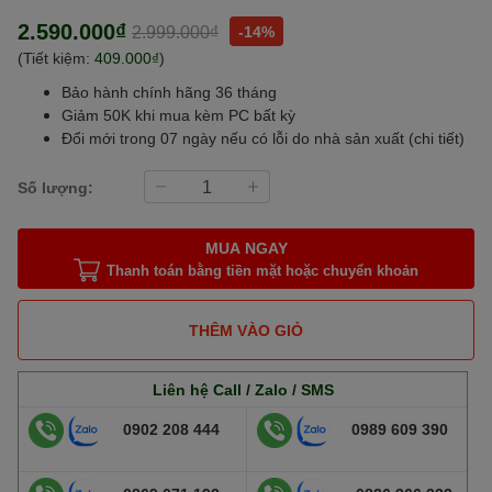
2.590.000₫
2.999.000₫
-14%
(Tiết kiệm:
409.000₫
)
Bảo hành chính hãng 36 tháng
Giảm 50K khi mua kèm PC bất kỳ
Đổi mới trong 07 ngày nếu có lỗi do nhà sản xuất (
chi tiết
)
Số lượng:
MUA NGAY
Thanh toán bằng tiền mặt hoặc chuyển khoản
THÊM VÀO GIỎ
Liên hệ Call / Zalo / SMS
0902 208 444
0989 609 390