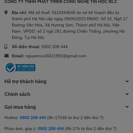
CÔNG TY TNHH PHÁT TRIỂN CÔNG NGHỆ TIN HỌC BLC
Địa chỉ:
Mã số thuế: 0110344645 do sở kế hoạch đầu tư
thành phố Hà Nội cấp ngày 09/05/2023 ĐKKD: Số 33, Ngõ 17
Đường Văn Hóa, Xã Hương Sơn, Thành phố Hà Nội, Việt
Nam. VPGD: số 2 ngõ 281 đường Chiến Thắng, phường Hà
Đông, T.p Hà Nội.
Số điện thoại:
0902 208 444
Email:
nguyenvu16021992@gmail.com
Hỗ trợ khách hàng
Chính sách
Gọi mua hàng
Hotline:
0902 208 444
(8h-17h30 từ thứ 2 đến thứ 7)
Phản ánh, góp ý:
0902 208 444
(8h-17h từ thứ 2 đến thứ 7)