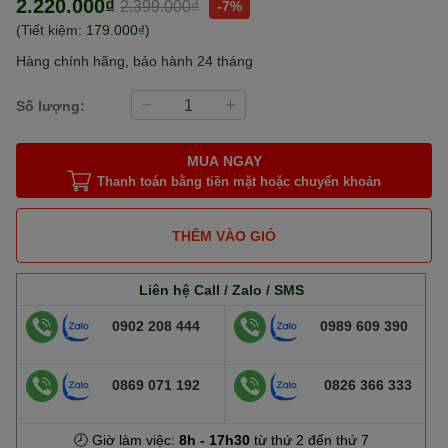
2.220.000₫
2.399.000₫
-7%
(Tiết kiệm:
179.000₫
)
Hàng chính hãng, bảo hành 24 tháng
Số lượng:
MUA NGAY
Thanh toán bằng tiền mặt hoặc chuyển khoản
THÊM VÀO GIỎ
Liên hệ Call / Zalo / SMS
0902 208 444
0989 609 390
0869 071 192
0826 366 333
🕗 Giờ làm việc:
8h - 17h30
từ thứ 2 đến thứ 7