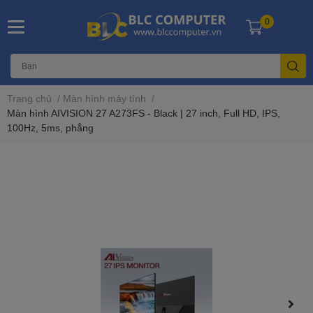
0
Trang chủ
/
Màn hình máy tính
/
Màn hình AIVISION 27 A273FS - Black | 27 inch, Full HD, IPS,
100Hz, 5ms, phẳng