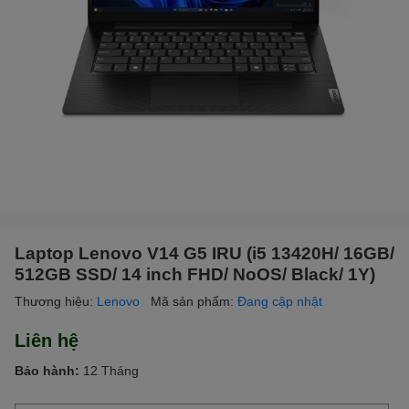
Laptop Lenovo V14 G5 IRU (i5 13420H/ 16GB/
512GB SSD/ 14 inch FHD/ NoOS/ Black/ 1Y)
Thương hiệu:
Lenovo
Mã sản phẩm:
Đang cập nhật
Liên hệ
Bảo hành:
12 Tháng