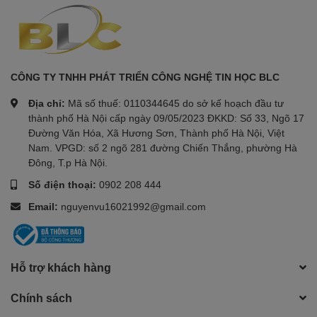
CÔNG TY TNHH PHÁT TRIỂN CÔNG NGHỆ TIN HỌC BLC
Địa chỉ:
Mã số thuế: 0110344645 do sở kế hoạch đầu tư
thành phố Hà Nội cấp ngày 09/05/2023 ĐKKD: Số 33, Ngõ 17
Đường Văn Hóa, Xã Hương Sơn, Thành phố Hà Nội, Việt
Nam. VPGD: số 2 ngõ 281 đường Chiến Thắng, phường Hà
Đông, T.p Hà Nội.
Số điện thoại:
0902 208 444
Email:
nguyenvu16021992@gmail.com
Hỗ trợ khách hàng
Chính sách