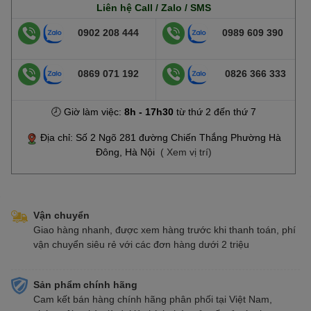
Liên hệ Call / Zalo / SMS
0902 208 444
0989 609 390
0869 071 192
0826 366 333
🕗 Giờ làm việc:
8h - 17h30
từ thứ 2 đến thứ 7
Địa chỉ: Số 2 Ngõ 281 đường Chiến Thắng Phường Hà
Đông, Hà Nội
( Xem vị trí)
Vận chuyển
Giao hàng nhanh, được xem hàng trước khi thanh toán, phí
vận chuyển siêu rẻ với các đơn hàng dưới 2 triệu
Sản phẩm chính hãng
Cam kết bán hàng chính hãng phân phối tại Việt Nam,