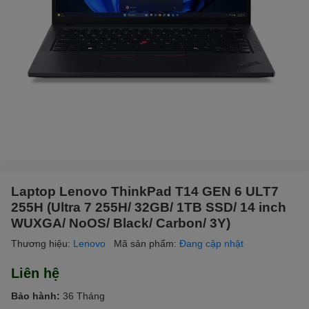
Laptop Lenovo ThinkPad T14 GEN 6 ULT7
255H (Ultra 7 255H/ 32GB/ 1TB SSD/ 14 inch
WUXGA/ NoOS/ Black/ Carbon/ 3Y)
Thương hiệu:
Lenovo
Mã sản phẩm:
Đang cập nhật
Liên hệ
Bảo hành:
36 Tháng