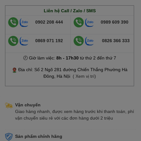
Liên hệ Call / Zalo / SMS
0902 208 444
0989 609 390
0869 071 192
0826 366 333
🕗 Giờ làm việc:
8h - 17h30
từ thứ 2 đến thứ 7
Địa chỉ: Số 2 Ngõ 281 đường Chiến Thắng Phường Hà
Đông, Hà Nội
( Xem vị trí)
Vận chuyển
Giao hàng nhanh, được xem hàng trước khi thanh toán, phí
vận chuyển siêu rẻ với các đơn hàng dưới 2 triệu
Sản phẩm chính hãng