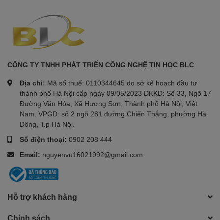
CÔNG TY TNHH PHÁT TRIỂN CÔNG NGHỆ TIN HỌC BLC
Địa chỉ:
Mã số thuế: 0110344645 do sở kế hoạch đầu tư
thành phố Hà Nội cấp ngày 09/05/2023 ĐKKD: Số 33, Ngõ 17
Đường Văn Hóa, Xã Hương Sơn, Thành phố Hà Nội, Việt
Nam. VPGD: số 2 ngõ 281 đường Chiến Thắng, phường Hà
Đông, T.p Hà Nội.
Số điện thoại:
0902 208 444
Email:
nguyenvu16021992@gmail.com
Hỗ trợ khách hàng
Chính sách