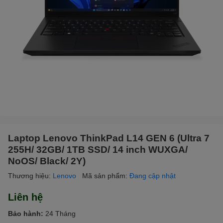
Laptop Lenovo ThinkPad L14 GEN 6 (Ultra 7
255H/ 32GB/ 1TB SSD/ 14 inch WUXGA/
NoOS/ Black/ 2Y)
Thương hiệu:
Lenovo
Mã sản phẩm:
Đang cập nhật
Liên hệ
Bảo hành:
24 Tháng