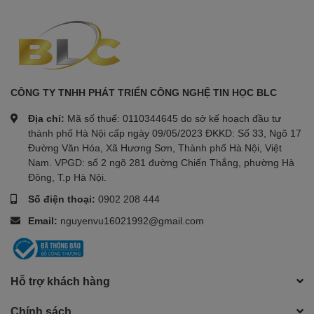
CÔNG TY TNHH PHÁT TRIỂN CÔNG NGHỆ TIN HỌC BLC
Địa chỉ:
Mã số thuế: 0110344645 do sở kế hoạch đầu tư
thành phố Hà Nội cấp ngày 09/05/2023 ĐKKD: Số 33, Ngõ 17
Đường Văn Hóa, Xã Hương Sơn, Thành phố Hà Nội, Việt
Nam. VPGD: số 2 ngõ 281 đường Chiến Thắng, phường Hà
Đông, T.p Hà Nội.
Số điện thoại:
0902 208 444
Email:
nguyenvu16021992@gmail.com
Hỗ trợ khách hàng
Chính sách