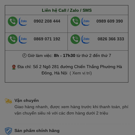
Liên hệ Call / Zalo / SMS
0902 208 444
0989 609 390
0869 071 192
0826 366 333
🕗 Giờ làm việc:
8h - 17h30
từ thứ 2 đến thứ 7
Địa chỉ: Số 2 Ngõ 281 đường Chiến Thắng Phường Hà
Đông, Hà Nội
( Xem vị trí)
Vận chuyển
Giao hàng nhanh, được xem hàng trước khi thanh toán, phí
vận chuyển siêu rẻ với các đơn hàng dưới 2 triệu
Sản phẩm chính hãng