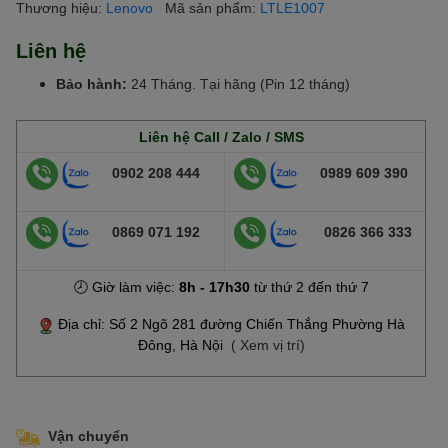
Thương hiệu:
Lenovo
Mã sản phẩm:
LTLE1007
Liên hệ
Bảo hành:
24 Tháng. Tại hãng (Pin 12 tháng)
Liên hệ Call / Zalo / SMS
0902 208 444
0989 609 390
0869 071 192
0826 366 333
🕗 Giờ làm việc:
8h - 17h30
từ thứ 2 đến thứ 7
Địa chỉ: Số 2 Ngõ 281 đường Chiến Thắng Phường Hà
Đông, Hà Nội
( Xem vị trí)
Vận chuyển