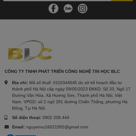
CÔNG TY TNHH PHÁT TRIỂN CÔNG NGHỆ TIN HỌC BLC
Địa chỉ:
Mã số thuế: 0110344645 do sở kế hoạch đầu tư
thành phố Hà Nội cấp ngày 09/05/2023 ĐKKD: Số 33, Ngõ 17
Đường Văn Hóa, Xã Hương Sơn, Thành phố Hà Nội, Việt
Nam. VPGD: số 2 ngõ 281 đường Chiến Thắng, phường Hà
Đông, T.p Hà Nội.
Số điện thoại:
0902 208 444
Email:
nguyenvu16021992@gmail.com