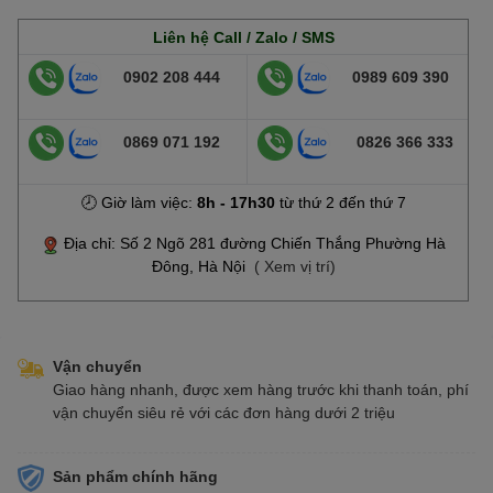
Liên hệ Call / Zalo / SMS
0902 208 444
0989 609 390
0869 071 192
0826 366 333
🕗 Giờ làm việc:
8h - 17h30
từ thứ 2 đến thứ 7
Địa chỉ: Số 2 Ngõ 281 đường Chiến Thắng Phường Hà
Đông, Hà Nội
( Xem vị trí)
Vận chuyển
Giao hàng nhanh, được xem hàng trước khi thanh toán, phí
vận chuyển siêu rẻ với các đơn hàng dưới 2 triệu
Sản phẩm chính hãng