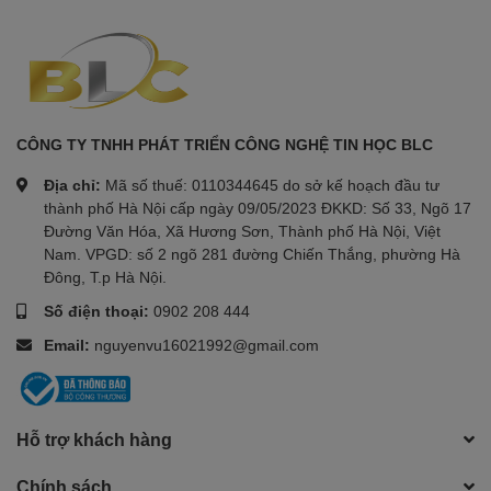
CÔNG TY TNHH PHÁT TRIỂN CÔNG NGHỆ TIN HỌC BLC
Địa chỉ:
Mã số thuế: 0110344645 do sở kế hoạch đầu tư
thành phố Hà Nội cấp ngày 09/05/2023 ĐKKD: Số 33, Ngõ 17
Đường Văn Hóa, Xã Hương Sơn, Thành phố Hà Nội, Việt
Nam. VPGD: số 2 ngõ 281 đường Chiến Thắng, phường Hà
Đông, T.p Hà Nội.
Số điện thoại:
0902 208 444
Email:
nguyenvu16021992@gmail.com
Hỗ trợ khách hàng
Chính sách