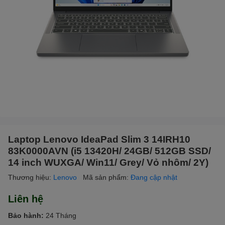
Laptop Lenovo IdeaPad Slim 3 14IRH10
83K0000AVN (i5 13420H/ 24GB/ 512GB SSD/
14 inch WUXGA/ Win11/ Grey/ Vỏ nhôm/ 2Y)
Thương hiệu:
Lenovo
Mã sản phẩm:
Đang cập nhật
Liên hệ
Bảo hành:
24 Tháng