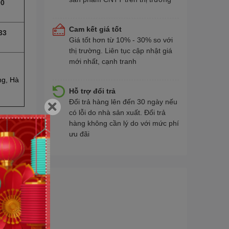
90
Cam kết giá tốt
33
Giá tốt hơn từ 10% - 30% so với
thị trường. Liên tục cập nhật giá
mới nhất, cạnh tranh
ng, Hà
Hỗ trợ đổi trả
Đổi trả hàng lên đến 30 ngày nếu
có lỗi do nhà sản xuất. Đổi trả
hàng không cần lý do với mức phí
ưu đãi