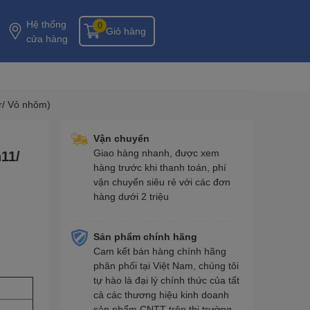
Hệ thống
0
Giỏ hàng
cửa hàng
/ Vỏ nhôm)
Vận chuyển
Giao hàng nhanh, được xem
11/
hàng trước khi thanh toán, phí
vận chuyển siêu rẻ với các đơn
hàng dưới 2 triệu
Sản phẩm chính hãng
Cam kết bán hàng chính hãng
phân phối tại Việt Nam, chúng tôi
tự hào là đại lý chính thức của tất
cả các thương hiệu kinh doanh
sản phẩm CNTT trên thị trường