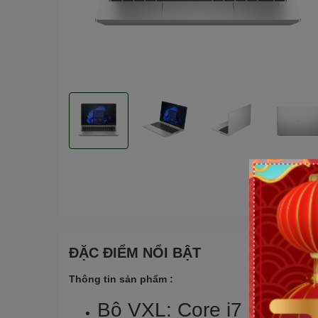
ĐẶC ĐIỂM NỔI BẬT
Thông tin sản phẩm :
Bộ VXL: Core i7 1355U