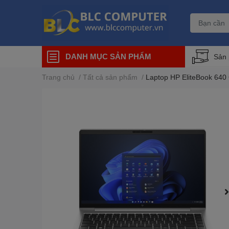
DANH MỤC SẢN PHẨM
Sản
Trang chủ
/
Tất cả sản phẩm
/
Laptop HP EliteBook 640