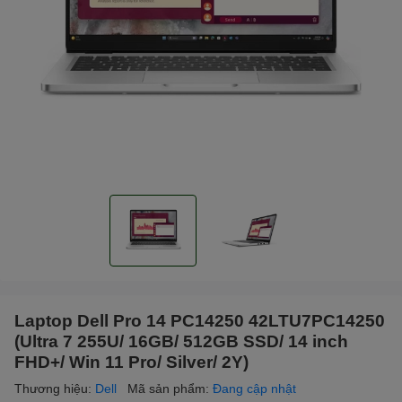
Laptop Dell Pro 14 PC14250 42LTU7PC14250
(Ultra 7 255U/ 16GB/ 512GB SSD/ 14 inch
FHD+/ Win 11 Pro/ Silver/ 2Y)
Thương hiệu:
Dell
Mã sản phẩm:
Đang cập nhật