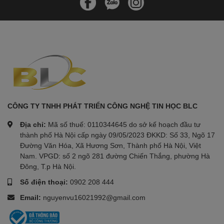
CÔNG TY TNHH PHÁT TRIỂN CÔNG NGHỆ TIN HỌC BLC
Địa chỉ:
Mã số thuế: 0110344645 do sở kế hoạch đầu tư
thành phố Hà Nội cấp ngày 09/05/2023 ĐKKD: Số 33, Ngõ 17
Đường Văn Hóa, Xã Hương Sơn, Thành phố Hà Nội, Việt
Nam. VPGD: số 2 ngõ 281 đường Chiến Thắng, phường Hà
Đông, T.p Hà Nội.
Số điện thoại:
0902 208 444
Email:
nguyenvu16021992@gmail.com