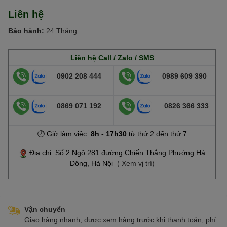
Liên hệ
Bảo hành:
24 Tháng
Liên hệ Call / Zalo / SMS
0902 208 444
0989 609 390
0869 071 192
0826 366 333
🕗 Giờ làm việc:
8h - 17h30
từ thứ 2 đến thứ 7
Địa chỉ: Số 2 Ngõ 281 đường Chiến Thắng Phường Hà
Đông, Hà Nội
( Xem vị trí)
Vận chuyển
Giao hàng nhanh, được xem hàng trước khi thanh toán, phí