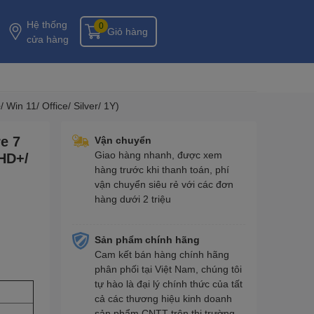
Hệ thống
0
Giỏ hàng
cửa hàng
n 11/ Office/ Silver/ 1Y)
e 7
Vận chuyển
Giao hàng nhanh, được xem
HD+/
hàng trước khi thanh toán, phí
vận chuyển siêu rẻ với các đơn
hàng dưới 2 triệu
Sản phẩm chính hãng
Cam kết bán hàng chính hãng
phân phối tại Việt Nam, chúng tôi
tự hào là đại lý chính thức của tất
cả các thương hiệu kinh doanh
sản phẩm CNTT trên thị trường