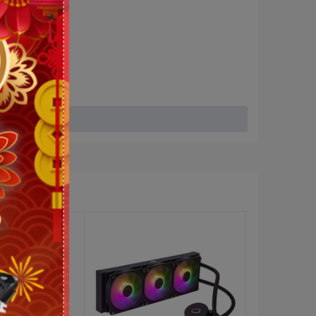
B GDDR6