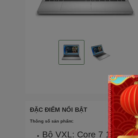
ĐẶC ĐIỂM NỔI BẬT
Thông số sản phẩm:
Bộ VXL: Core 7 150U 1