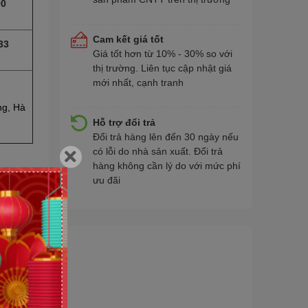
90
Cam kết giá tốt
33
Giá tốt hơn từ 10% - 30% so với
thị trường. Liên tục cập nhật giá
mới nhất, cạnh tranh
ng, Hà
Hỗ trợ đổi trả
Đổi trả hàng lên đến 30 ngày nếu
có lỗi do nhà sản xuất. Đổi trả
hàng không cần lý do với mức phí
ưu đãi