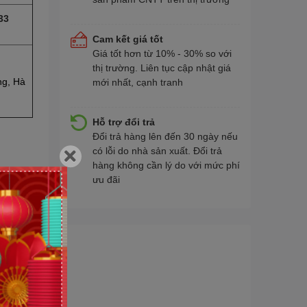
33
Cam kết giá tốt
Giá tốt hơn từ 10% - 30% so với
thị trường. Liên tục cập nhật giá
ng, Hà
mới nhất, cạnh tranh
Hỗ trợ đổi trả
Đổi trả hàng lên đến 30 ngày nếu
có lỗi do nhà sản xuất. Đổi trả
hàng không cần lý do với mức phí
ưu đãi