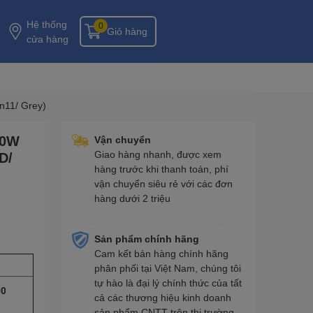
Hệ thống
0
Giỏ hàng
cửa hàng
n11/ Grey)
50W
Vận chuyển
Giao hàng nhanh, được xem
D/
hàng trước khi thanh toán, phí
vận chuyển siêu rẻ với các đơn
hàng dưới 2 triệu
Sản phẩm chính hãng
Cam kết bán hàng chính hãng
phân phối tại Việt Nam, chúng tôi
tự hào là đại lý chính thức của tất
90
cả các thương hiệu kinh doanh
sản phẩm CNTT trên thị trường