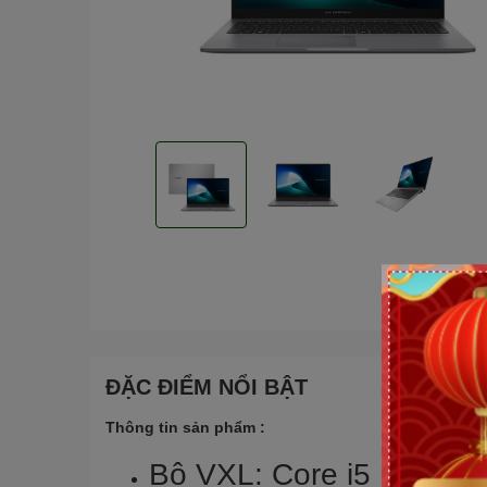
ĐẶC ĐIỂM NỔI BẬT
Thông tin sản phẩm :
Bộ VXL: Core i5 13420