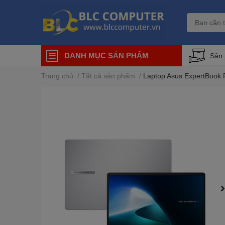
DANH MỤC SẢN PHẨM
Sản
Trang chủ
/
Tất cả sản phẩm
/
Laptop Asus ExpertBook 