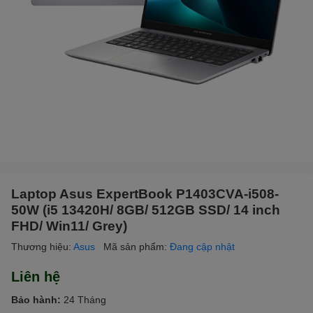
Laptop Asus ExpertBook P1403CVA-i508-
50W (i5 13420H/ 8GB/ 512GB SSD/ 14 inch
FHD/ Win11/ Grey)
Thương hiệu:
Asus
Mã sản phẩm:
Đang cập nhật
Liên hệ
Bảo hành:
24 Tháng