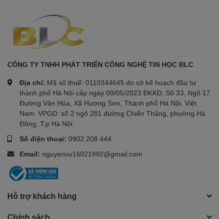
CÔNG TY TNHH PHÁT TRIỂN CÔNG NGHỆ TIN HỌC BLC
Địa chỉ:
Mã số thuế: 0110344645 do sở kế hoạch đầu tư
thành phố Hà Nội cấp ngày 09/05/2023 ĐKKD: Số 33, Ngõ 17
Đường Văn Hóa, Xã Hương Sơn, Thành phố Hà Nội, Việt
Nam. VPGD: số 2 ngõ 281 đường Chiến Thắng, phường Hà
Đông, T.p Hà Nội.
Số điện thoại:
0902 208 444
Email:
nguyenvu16021992@gmail.com
Hỗ trợ khách hàng
Chính sách