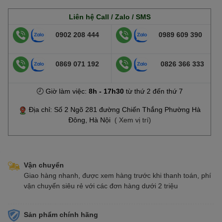
Liên hệ Call / Zalo / SMS
0902 208 444
0989 609 390
0869 071 192
0826 366 333
🕗 Giờ làm việc:
8h - 17h30
từ thứ 2 đến thứ 7
Địa chỉ: Số 2 Ngõ 281 đường Chiến Thắng Phường Hà
Đông, Hà Nội
( Xem vị trí)
Vận chuyển
Giao hàng nhanh, được xem hàng trước khi thanh toán, phí
vận chuyển siêu rẻ với các đơn hàng dưới 2 triệu
Sản phẩm chính hãng