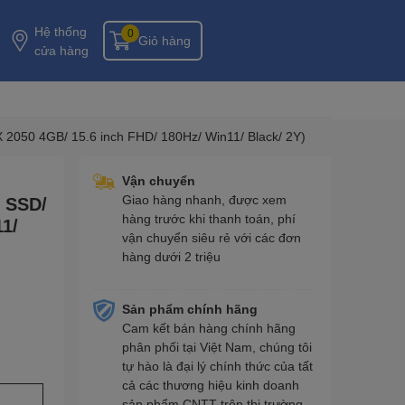
Hệ thống
0
Giỏ hàng
cửa hàng
2050 4GB/ 15.6 inch FHD/ 180Hz/ Win11/ Black/ 2Y)
Vận chuyển
Giao hàng nhanh, được xem
 SSD/
hàng trước khi thanh toán, phí
11/
vận chuyển siêu rẻ với các đơn
hàng dưới 2 triệu
Sản phẩm chính hãng
Cam kết bán hàng chính hãng
phân phối tại Việt Nam, chúng tôi
tự hào là đại lý chính thức của tất
cả các thương hiệu kinh doanh
sản phẩm CNTT trên thị trường