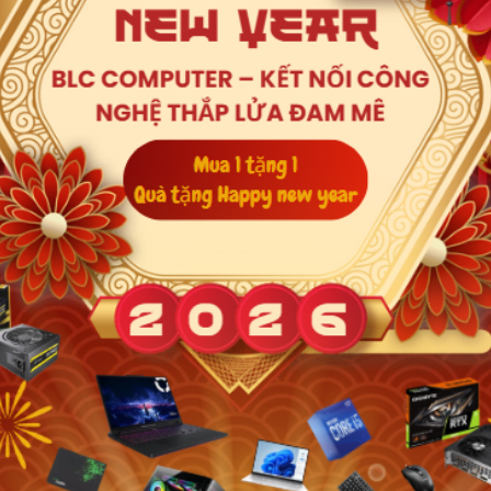
RTX 2050 4GB GDDR6
Xem thêm