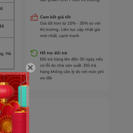
90
Cam kết giá tốt
Giá tốt hơn từ 10% - 30% so với
33
thị trường. Liên tục cập nhật giá
mới nhất, cạnh tranh
Hỗ trợ đổi trả
ng, Hà
Đổi trả hàng lên đến 30 ngày nếu
có lỗi do nhà sản xuất. Đổi trả
hàng không cần lý do với mức phí
ưu đãi