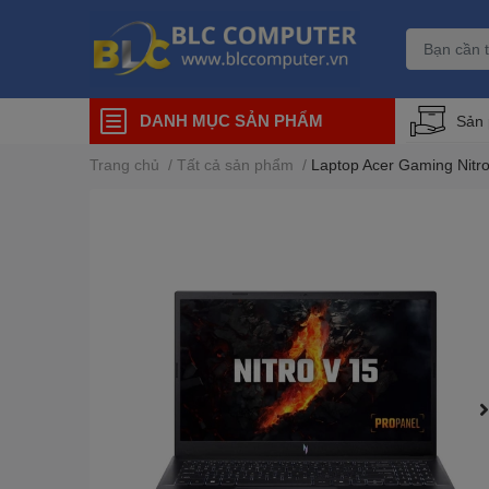
DANH MỤC SẢN PHẨM
Sản
Trang chủ
/
Tất cả sản phẩm
/
Laptop Acer Gaming Nitr