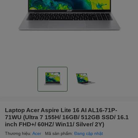
Laptop Acer Aspire Lite 16 AI AL16-71P-
71WU (Ultra 7 155H/ 16GB/ 512GB SSD/ 16.1
inch FHD+/ 60HZ/ Win11/ Silver/ 2Y)
Thương hiệu:
Acer
Mã sản phẩm:
Đang cập nhật