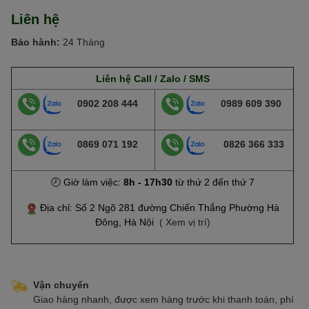
Liên hệ
Bảo hành:
24 Tháng
Liên hệ Call / Zalo / SMS
0902 208 444
0989 609 390
0869 071 192
0826 366 333
🕗 Giờ làm việc:
8h - 17h30
từ thứ 2 đến thứ 7
Địa chỉ: Số 2 Ngõ 281 đường Chiến Thắng Phường Hà
Đông, Hà Nội
( Xem vị trí)
Vận chuyển
Giao hàng nhanh, được xem hàng trước khi thanh toán, phí