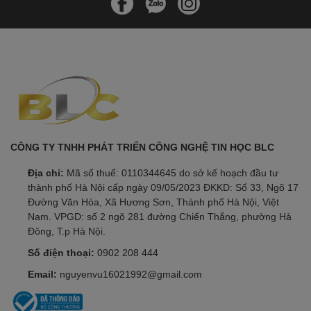
CÔNG TY TNHH PHÁT TRIỂN CÔNG NGHỆ TIN HỌC BLC
Địa chỉ:
Mã số thuế: 0110344645 do sở kế hoạch đầu tư
thành phố Hà Nội cấp ngày 09/05/2023 ĐKKD: Số 33, Ngõ 17
Đường Văn Hóa, Xã Hương Sơn, Thành phố Hà Nội, Việt
Nam. VPGD: số 2 ngõ 281 đường Chiến Thắng, phường Hà
Đông, T.p Hà Nội.
Số điện thoại:
0902 208 444
Email:
nguyenvu16021992@gmail.com